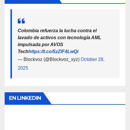
Colombia refuerza la lucha contra el
lavado de activos con tecnología AML
impulsada por AVOS
Tech
https://t.co/5zZlF4LwQi
— Blockvoz (@Blockvoz_xyz)
October 28,
2025
EN LINKEDIN