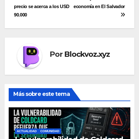
entradas
precio se acerca a los USD
economía en El Salvador
90.000
Por
Blockvoz.xyz
Más sobre este tema
ACTUALIDAD
COMUNIDAD