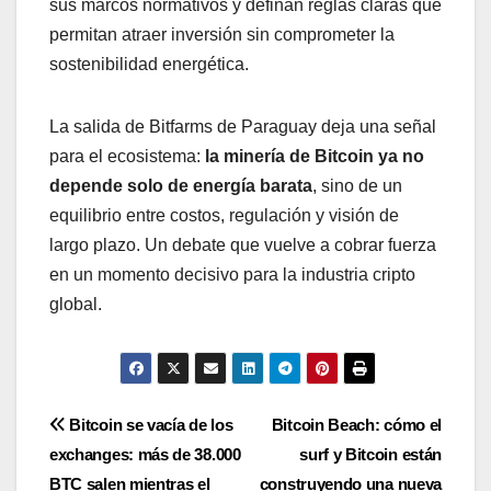
sus marcos normativos y definan reglas claras que
permitan atraer inversión sin comprometer la
sostenibilidad energética.
La salida de Bitfarms de Paraguay deja una señal
para el ecosistema:
la minería de Bitcoin ya no
depende solo de energía barata
, sino de un
equilibrio entre costos, regulación y visión de
largo plazo. Un debate que vuelve a cobrar fuerza
en un momento decisivo para la industria cripto
global.
Navegación
Bitcoin se vacía de los
Bitcoin Beach: cómo el
exchanges: más de 38.000
surf y Bitcoin están
de
BTC salen mientras el
construyendo una nueva