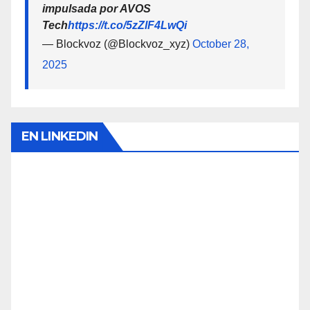
impulsada por AVOS
Tech
https://t.co/5zZlF4LwQi
— Blockvoz (@Blockvoz_xyz)
October 28,
2025
EN LINKEDIN