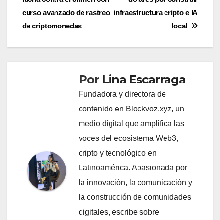
de
curso avanzado de rastreo
infraestructura cripto e IA
entradas
de criptomonedas
local
Por
Lina Escarraga
Fundadora y directora de
contenido en Blockvoz.xyz, un
medio digital que amplifica las
voces del ecosistema Web3,
cripto y tecnológico en
Latinoamérica. Apasionada por
la innovación, la comunicación y
la construcción de comunidades
digitales, escribe sobre