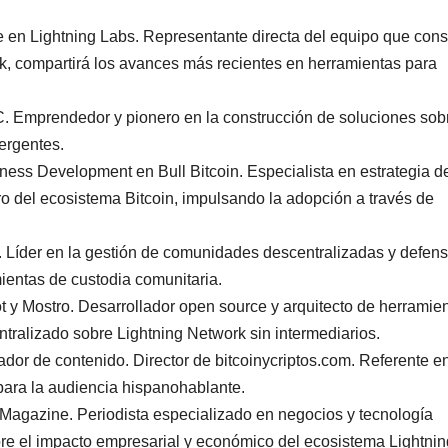
n Lightning Labs. Representante directa del equipo que cons
ork, compartirá los avances más recientes en herramientas para
 Emprendedor y pionero en la construcción de soluciones sob
ergentes.
s Development en Bull Bitcoin. Especialista en estrategia d
o del ecosistema Bitcoin, impulsando la adopción a través de
 Líder en la gestión de comunidades descentralizadas y defen
mientas de custodia comunitaria.
y Mostro. Desarrollador open source y arquitecto de herramie
tralizado sobre Lightning Network sin intermediarios.
ador de contenido. Director de bitcoinycriptos.com. Referente e
para la audiencia hispanohablante.
Magazine. Periodista especializado en negocios y tecnología
bre el impacto empresarial y económico del ecosistema Lightnin