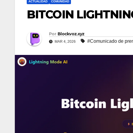
ACTUALIDAD
COMUNIDAD
BITCOIN LIGHTNIN
Por
Blockvoz.xyz
#Comunicado de pre
MAR 4, 2026