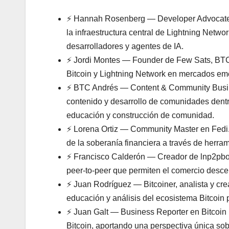
⚡ Hannah Rosenberg — Developer Advocate e
la infraestructura central de Lightning Netw
desarrolladores y agentes de IA.
⚡ Jordi Montes — Founder de Few Sats, BTC.
Bitcoin y Lightning Network en mercados em
⚡ BTC Andrés — Content & Community Busines
contenido y desarrollo de comunidades dentr
educación y construcción de comunidad.
⚡ Lorena Ortiz — Community Master en Fedi.
de la soberanía financiera a través de herra
⚡ Francisco Calderón — Creador de lnp2pbot 
peer-to-peer que permiten el comercio descen
⚡ Juan Rodríguez — Bitcoiner, analista y cre
educación y análisis del ecosistema Bitcoin 
⚡ Juan Galt — Business Reporter en Bitcoin 
Bitcoin, aportando una perspectiva única so