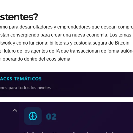
istentes?
s como para desarrolladores y emprendedores que desean compr
al están convergiendo para crear una nueva economía. Los temas
work y cómo funciona; billeteras y custodia segura de Bitcoin;
l futuro de los agentes de IA que transaccionan de forma autó
n operando dentro del ecosistema.