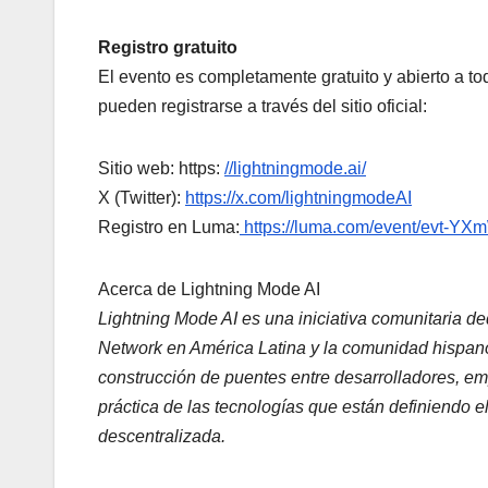
Registro gratuito
El evento es completamente gratuito y abierto a t
pueden registrarse a través del sitio oficial:
Sitio web: https:
//lightningmode.ai/
X (Twitter):
https://x.com/lightningmodeAI
Registro en Luma:
https://luma.com/event/evt-Y
Acerca de Lightning Mode AI
Lightning Mode AI es una iniciativa comunitaria d
Network en América Latina y la comunidad hispanoh
construcción de puentes entre desarrolladores, e
práctica de las tecnologías que están definiendo el f
descentralizada.