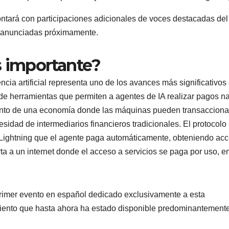
ntará con participaciones adicionales de voces destacadas del
n anunciadas próximamente.
s importante?
cia artificial representa uno de los avances más significativos 
 de herramientas que permiten a agentes de IA realizar pagos na
ento de una economía donde las máquinas pueden transacciona
ecesidad de intermediarios financieros tradicionales. El protocol
 Lightning que el agente paga automáticamente, obteniendo ac
erta a un internet donde el acceso a servicios se paga por uso, e
primer evento en español dedicado exclusivamente a esta
miento que hasta ahora ha estado disponible predominantement