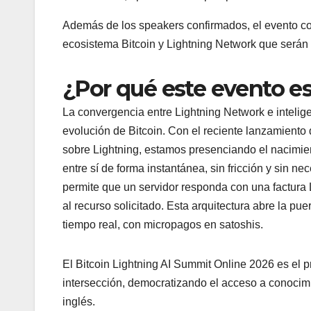
Además de los speakers confirmados, el evento co
ecosistema Bitcoin y Lightning Network que será
¿Por qué este evento e
La convergencia entre Lightning Network e inteligen
evolución de Bitcoin. Con el reciente lanzamiento
sobre Lightning, estamos presenciando el nacimi
entre sí de forma instantánea, sin fricción y sin n
permite que un servidor responda con una factura
al recurso solicitado. Esta arquitectura abre la pu
tiempo real, con micropagos en satoshis.
El Bitcoin Lightning AI Summit Online 2026 es el 
intersección, democratizando el acceso a conoci
inglés.