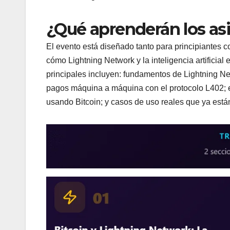
¿Qué aprenderán los as
El evento está diseñado tanto para principiante
cómo Lightning Network y la inteligencia artifici
principales incluyen: fundamentos de Lightning Net
pagos máquina a máquina con el protocolo L402; e
usando Bitcoin; y casos de uso reales que ya está