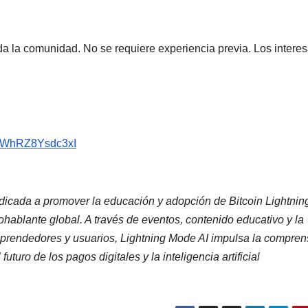
oda la comunidad. No se requiere experiencia previa. Los intere
XmWhRZ8Ysdc3xI
edicada a promover la educación y adopción de Bitcoin Lightnin
ablante global. A través de eventos, contenido educativo y la
mprendedores y usuarios, Lightning Mode AI impulsa la compren
uturo de los pagos digitales y la inteligencia artificial