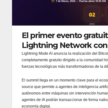
El primer evento gratui
Lightning Network con I
Lightning Mode AI anuncia la realización del Bitco
completamente gratuito dirigido a la comunidad hi
fuerzas tecnológicas más transformadoras de la déca
El summit llega en un momento clave para el ecos
source que permite a agentes de inteligencia artif
autónomos entre máquinas sin intervención humana
agentes de IA podrán transaccionar de forma nativa
economía digital.