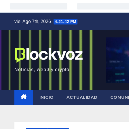
Saltar
vie. Ago 7th, 2026
4:21:43 PM
al
contenido
Noticias, web3 y crypto
INICIO
ACTUALIDAD
COMUN