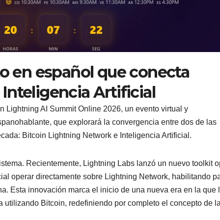
to en español que conecta
nteligencia Artificial
in Lightning AI Summit Online 2026, un evento virtual y
spanohablante, que explorará la convergencia entre dos de las
da: Bitcoin Lightning Network e Inteligencia Artificial.
istema. Recientemente, Lightning Labs lanzó un nuevo toolkit 
icial operar directamente sobre Lightning Network, habilitando 
. Esta innovación marca el inicio de una nueva era en la que 
 utilizando Bitcoin, redefiniendo por completo el concepto de l