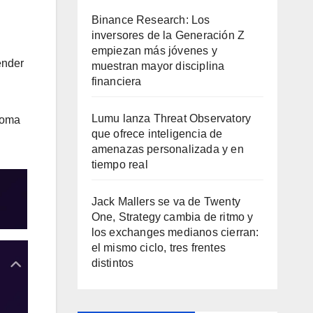
Binance Research: Los
inversores de la Generación Z
empiezan más jóvenes y
ender
muestran mayor disciplina
financiera
Lumu lanza Threat Observatory
noma
que ofrece inteligencia de
amenazas personalizada y en
tiempo real
Jack Mallers se va de Twenty
One, Strategy cambia de ritmo y
los exchanges medianos cierran:
el mismo ciclo, tres frentes
distintos