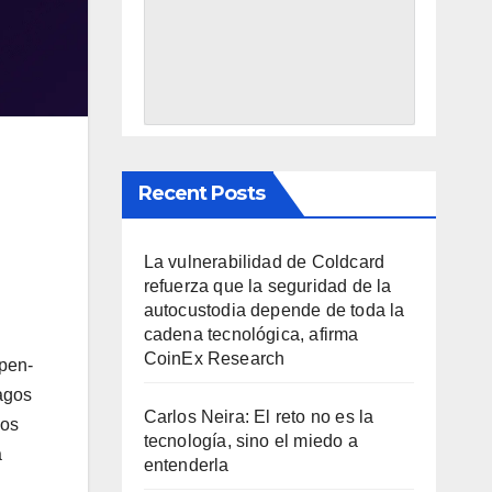
Recent Posts
La vulnerabilidad de Coldcard
refuerza que la seguridad de la
autocustodia depende de toda la
cadena tecnológica, afirma
CoinEx Research
open-
pagos
Carlos Neira: El reto no es la
los
tecnología, sino el miedo a
a
entenderla