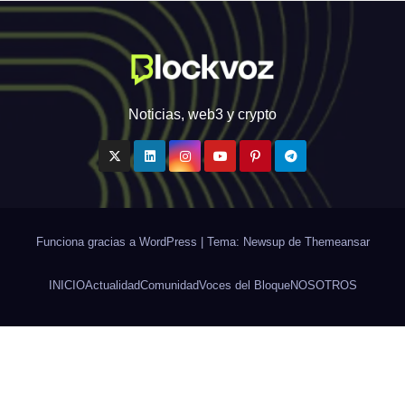
Noticias, web3 y crypto
Funciona gracias a WordPress
|
Tema: Newsup de
Themeansar
INICIO
Actualidad
Comunidad
Voces del Bloque
NOSOTROS