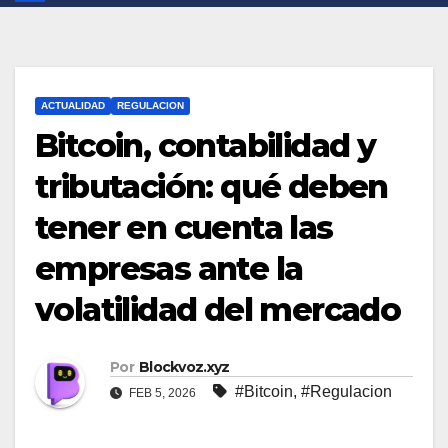
ACTUALIDAD
REGULACION
Bitcoin, contabilidad y
tributación: qué deben
tener en cuenta las
empresas ante la
volatilidad del mercado
Por
Blockvoz.xyz
#Bitcoin
,
#Regulacion
FEB 5, 2026