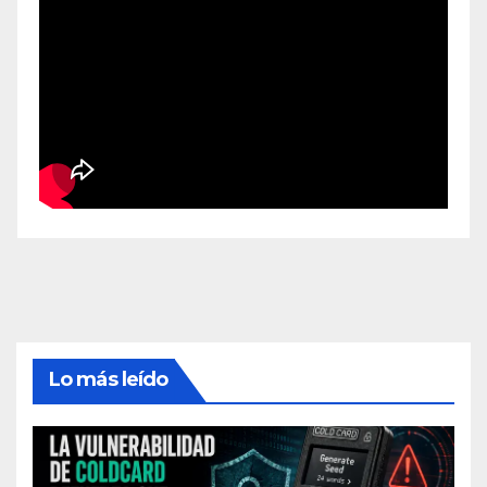
Lo más leído