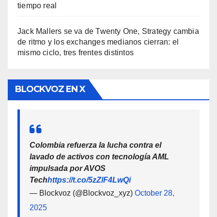
tiempo real
Jack Mallers se va de Twenty One, Strategy cambia
de ritmo y los exchanges medianos cierran: el
mismo ciclo, tres frentes distintos
BLOCKVOZ EN X
Colombia refuerza la lucha contra el
lavado de activos con tecnología AML
impulsada por AVOS
Tech
https://t.co/5zZlF4LwQi
— Blockvoz (@Blockvoz_xyz)
October 28,
2025