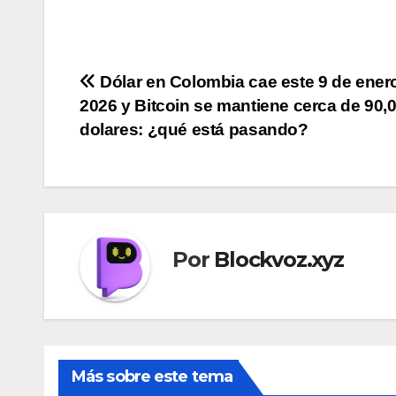
Navegación
Dólar en Colombia cae este 9 de ener
2026 y Bitcoin se mantiene cerca de 90,
de
dolares: ¿qué está pasando?
entradas
Por
Blockvoz.xyz
Más sobre este tema