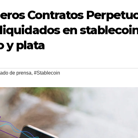
eros Contratos Perpetu
liquidados en stablecoin
 y plata
ado de prensa
,
#Stablecoin