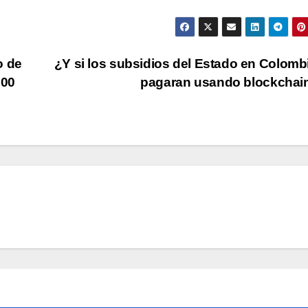
o de
¿Y si los subsidios del Estado en Colomb
000
pagaran usando blockcha