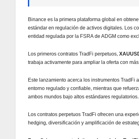
Binance es la primera plataforma global en obtene
estándar en regulación de activos digitales. Los c
entidad regulada por la FSRA de ADGM como exc
Los primeros contratos TradFi perpetuos,
XAUUSD
trabaja activamente para ampliar la oferta con más 
Este lanzamiento acerca los instrumentos TradFi a 
entorno regulado y confiable, mientras que refuer
ambos mundos bajo altos estándares regulatorios.
Los contratos perpetuos TradFi ofrecen una experie
hedging, diversificación y amplificación de estrate