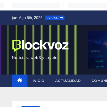
Saltar
jue. Ago 6th, 2026
3:28:55 PM
al
contenido
Noticias, web3 y crypto
INICIO
ACTUALIDAD
COMUN