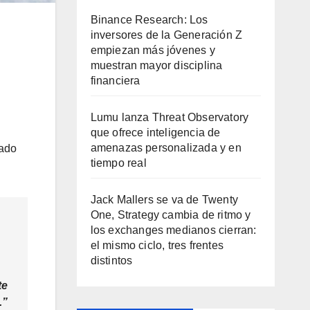
Binance Research: Los
inversores de la Generación Z
empiezan más jóvenes y
muestran mayor disciplina
financiera
Lumu lanza Threat Observatory
que ofrece inteligencia de
amenazas personalizada y en
cado
tiempo real
Jack Mallers se va de Twenty
One, Strategy cambia de ritmo y
los exchanges medianos cierran:
el mismo ciclo, tres frentes
distintos
te
.”