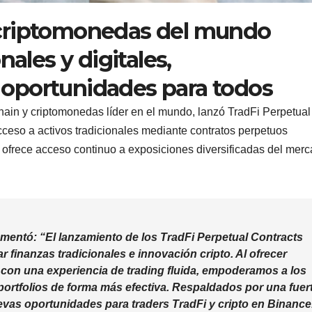
criptomonedas del mundo
nales y digitales,
oportunidades para todos
chain y criptomonedas líder en el mundo, lanzó TradFi Perpetual
cceso a activos tradicionales mediante contratos perpetuos
ofrece acceso continuo a exposiciones diversificadas del mer
comentó:
“El lanzamiento de los TradFi Perpetual Contracts
 finanzas tradicionales e innovación cripto. Al ofrecer
 con una experiencia de trading fluida, empoderamos a los
 portfolios de forma más efectiva. Respaldados por una fuer
vas oportunidades para traders TradFi y cripto en Binance