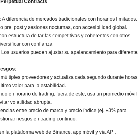
i Perpetual Contracts
:
A diferencia de mercados tradicionales con horarios limitados,
o pre, post y sesiones nocturnas, con accesibilidad global.
n estructura de tarifas competitivas y coherentes con otros
versificar con confianza.
Los usuarios pueden ajustar su apalancamiento para diferente
iesgos:
múltiples proveedores y actualiza cada segundo durante horas
timo valor para la estabilidad.
do en horario de trading; fuera de este, usa un promedio móvil
ar volatilidad abrupta.
encias entre precio de marca y precio índice (ej. ±3% para
onar riesgos en trading continuo.
en la plataforma web de Binance, app móvil y vía API.