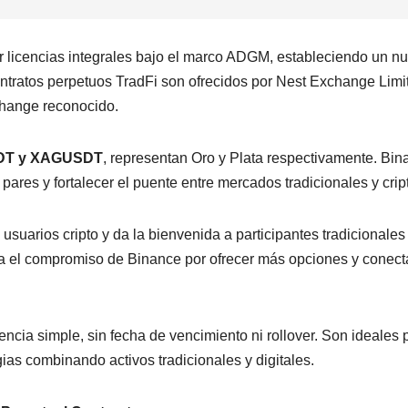
r licencias integrales bajo el marco ADGM, estableciendo un n
ontratos perpetuos TradFi son ofrecidos por Nest Exchange Limi
hange reconocido.
T y XAGUSDT
, representan Oro y Plata respectivamente. Bin
pares y fortalecer el puente entre mercados tradicionales y crip
usuarios cripto y da la bienvenida a participantes tradicionales
za el compromiso de Binance por ofrecer más opciones y conect
ncia simple, sin fecha de vencimiento ni rollover. Son ideales 
gias combinando activos tradicionales y digitales.