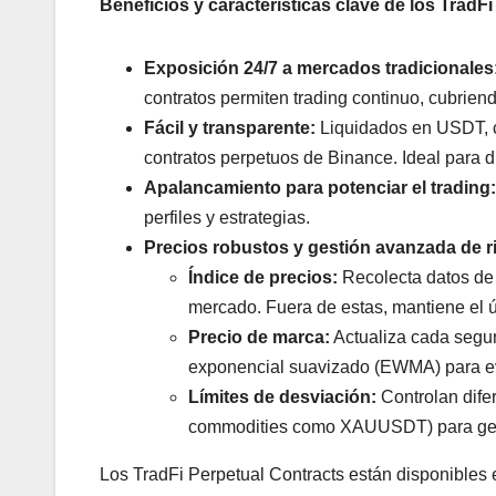
Beneficios y características clave de los TradF
Exposición 24/7 a mercados tradicionales
contratos permiten trading continuo, cubriend
Fácil y transparente:
Liquidados en USDT, co
contratos perpetuos de Binance. Ideal para di
Apalancamiento para potenciar el trading:
perfiles y estrategias.
Precios robustos y gestión avanzada de r
Índice de precios:
Recolecta datos de 
mercado. Fuera de estas, mantiene el úl
Precio de marca:
Actualiza cada segun
exponencial suavizado (EWMA) para evit
Límites de desviación:
Controlan difer
commodities como XAUUSDT) para gesti
Los TradFi Perpetual Contracts están disponibles 