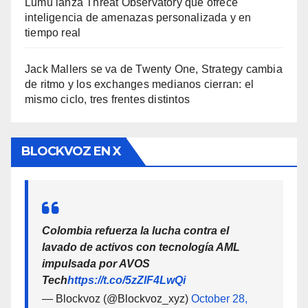
Lumu lanza Threat Observatory que ofrece
inteligencia de amenazas personalizada y en
tiempo real
Jack Mallers se va de Twenty One, Strategy cambia
de ritmo y los exchanges medianos cierran: el
mismo ciclo, tres frentes distintos
BLOCKVOZ EN X
Colombia refuerza la lucha contra el
lavado de activos con tecnología AML
impulsada por AVOS
Tech
https://t.co/5zZlF4LwQi
— Blockvoz (@Blockvoz_xyz)
October 28,