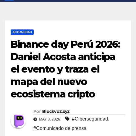
ACTUALIDAD
Binance day Perú 2026:
Daniel Acosta anticipa
el evento y traza el
mapa del nuevo
ecosistema cripto
Por
Blockvoz.xyz
#Ciberseguridad
,
MAY 8, 2026
#Comunicado de prensa