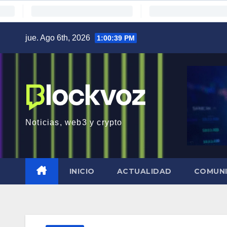
Saltar
jue. Ago 6th, 2026
1:00:40 PM
al
contenido
Noticias, web3 y crypto
INICIO
ACTUALIDAD
COMUN