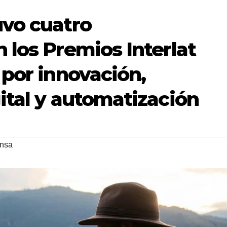
uvo cuatro
 los Premios Interlat
 por innovación,
ital y automatización
nsa