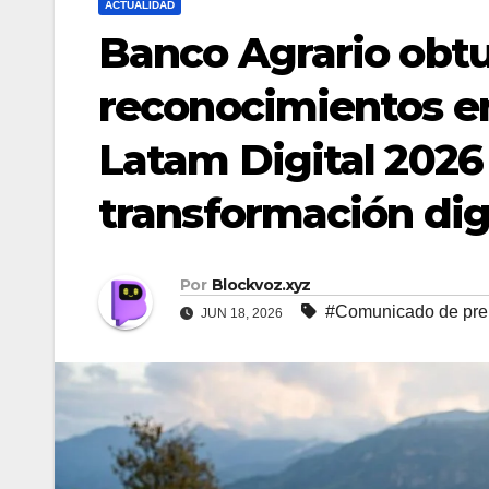
ACTUALIDAD
Banco Agrario obt
reconocimientos en
Latam Digital 2026
transformación dig
Por
Blockvoz.xyz
#Comunicado de pre
JUN 18, 2026