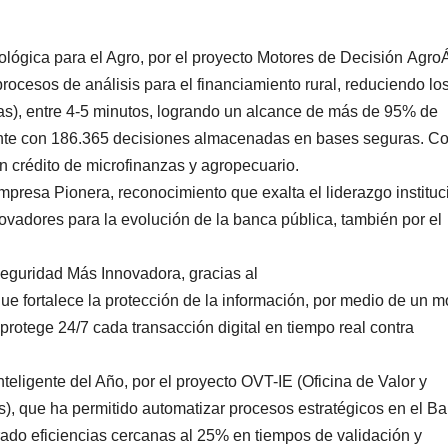
ológica para el Agro, por el proyecto Motores de Decisión AgroÁ
rocesos de análisis para el financiamiento rural, reduciendo lo
as), entre 4-5 minutos, logrando un alcance de más de 95% de
mente con 186.365 decisiones almacenadas en bases seguras. C
 crédito de microfinanzas y agropecuario.
mpresa Pionera, reconocimiento que exalta el liderazgo instituc
ovadores para la evolución de la banca pública, también por el
eguridad Más Innovadora, gracias al
ue fortalece la protección de la información, por medio de un m
protege 24/7 cada transacción digital en tiempo real contra
nteligente del Año, por el proyecto OVT-IE (Oficina de Valor y
), que ha permitido automatizar procesos estratégicos en el Ba
ado eficiencias cercanas al 25% en tiempos de validación y