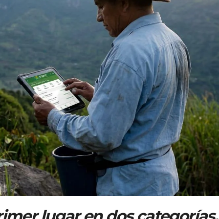
rimer lugar en dos categorías,