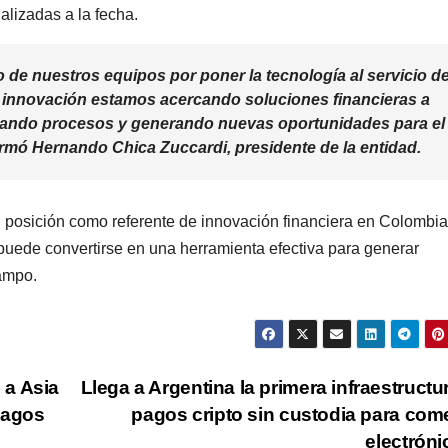
alizadas a la fecha.
 de nuestros equipos por poner la tecnología al servicio d
a innovación estamos acercando soluciones financieras a
ficando procesos y generando nuevas oportunidades para el
firmó Hernando Chica Zuccardi, presidente de la entidad.
u posición como referente de innovación financiera en Colombia
 puede convertirse en una herramienta efectiva para generar
campo.
 a Asia
Llega a Argentina la primera infraestructu
pagos
pagos cripto sin custodia para com
electrón