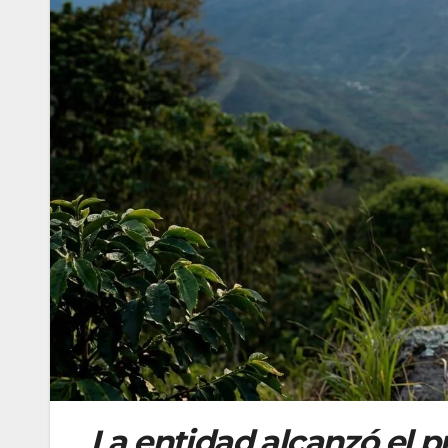
La entidad alcanzó el p