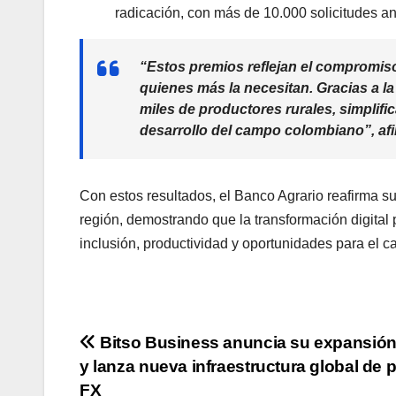
radicación, con más de 10.000 solicitudes an
“Estos premios reflejan el compromiso
quienes más la necesitan. Gracias a l
miles de productores rurales, simpli
desarrollo del campo colombiano
”, a
Con estos resultados, el Banco Agrario reafirma s
región, demostrando que la transformación digital
inclusión, productividad y oportunidades para el 
Navegación
Bitso Business anuncia su expansión
y lanza nueva infraestructura global de 
de
FX