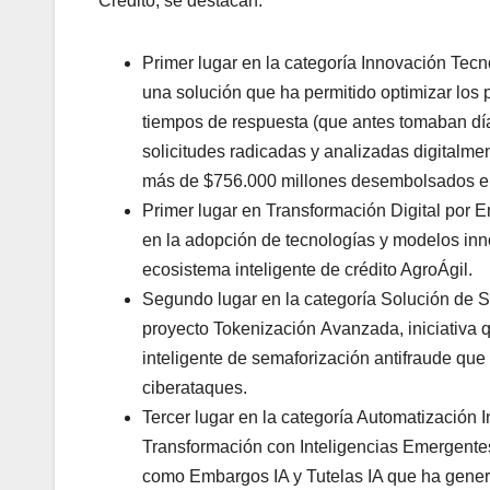
Crédito, se destacan:
Primer lugar en la categoría Innovación Tecn
una solución que ha permitido optimizar los p
tiempos de respuesta (que antes tomaban dí
solicitudes radicadas y analizadas digital
más de $756.000 millones desembolsados en
Primer lugar en Transformación Digital por E
en la adopción de tecnologías y modelos inn
ecosistema inteligente de crédito AgroÁgil.
Segundo lugar en la categoría Solución de S
proyecto Tokenización Avanzada, iniciativa q
inteligente de semaforización antifraude que 
ciberataques.
Tercer lugar en la categoría Automatización I
Transformación con Inteligencias Emergentes
como Embargos IA y Tutelas IA que ha gener