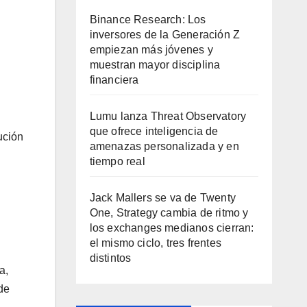
Binance Research: Los
inversores de la Generación Z
empiezan más jóvenes y
muestran mayor disciplina
financiera
Lumu lanza Threat Observatory
que ofrece inteligencia de
ución
amenazas personalizada y en
tiempo real
Jack Mallers se va de Twenty
One, Strategy cambia de ritmo y
los exchanges medianos cierran:
el mismo ciclo, tres frentes
distintos
a,
de