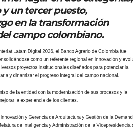
 un tercer puesto,
zgo en la transformación
o del campo colombiano.
nterlat Latam Digital 2026, el Banco Agrario de Colombia fue
 consolidándose como un referente regional en innovación y evol
diversos proyectos institucionales diseñados para potenciar la
caria y dinamizar el progreso integral del campo nacional.
iso de la entidad con la modernización de sus procesos y la
jorar la experiencia de los clientes.
 Innovación y Gerencia de Arquitectura y Gestión de la Demand
Jefatura de Inteligencia y Administración de la Vicepresidencia 