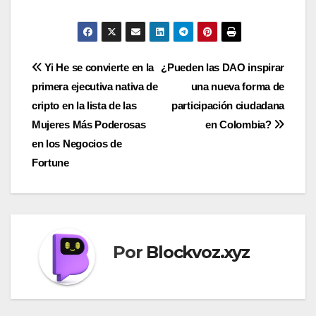
Navegación
Yi He se convierte en la
¿Pueden las DAO inspirar
primera ejecutiva nativa de
una nueva forma de
de
cripto en la lista de las
participación ciudadana
entradas
Mujeres Más Poderosas
en Colombia?
en los Negocios de
Fortune
Por
Blockvoz.xyz