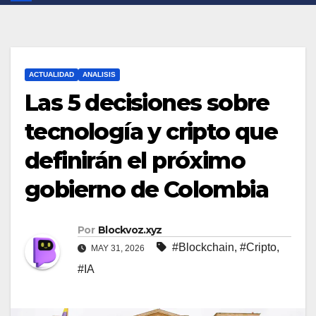
ACTUALIDAD
ANALISIS
Las 5 decisiones sobre
tecnología y cripto que
definirán el próximo
gobierno de Colombia
Por
Blockvoz.xyz
#Blockchain
,
#Cripto
,
MAY 31, 2026
#IA