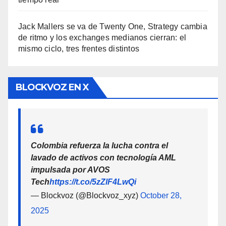
Jack Mallers se va de Twenty One, Strategy cambia
de ritmo y los exchanges medianos cierran: el
mismo ciclo, tres frentes distintos
BLOCKVOZ EN X
Colombia refuerza la lucha contra el
lavado de activos con tecnología AML
impulsada por AVOS
Tech
https://t.co/5zZlF4LwQi
— Blockvoz (@Blockvoz_xyz)
October 28,
2025