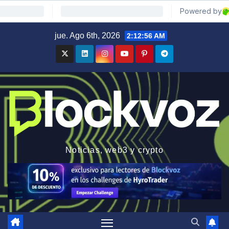
Saltar
jue. Ago 6th, 2026
2:12:57 AM
al
contenido
Noticias, web3 y crypto