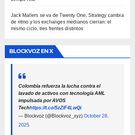
Jack Mallers se va de Twenty One, Strategy cambia
de ritmo y los exchanges medianos cierran: el
mismo ciclo, tres frentes distintos
BLOCKVOZ EN X
Colombia refuerza la lucha contra el
lavado de activos con tecnología AML
impulsada por AVOS
Tech
https://t.co/5zZlF4LwQi
— Blockvoz (@Blockvoz_xyz)
October 28,
2025