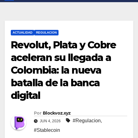
ACTUALIDAD
REGULACION
Revolut, Plata y Cobre
aceleran su llegada a
Colombia: la nueva
batalla de la banca
digital
Por
Blockvoz.xyz
#Regulacion
,
JUN 4, 2026
#Stablecoin