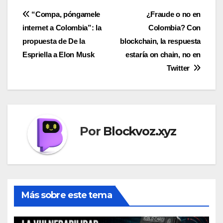
Navegación
“Compa, póngamele
¿Fraude o no en
internet a Colombia”: la
Colombia? Con
de
propuesta de De la
blockchain, la respuesta
entradas
Espriella a Elon Musk
estaría on chain, no en
Twitter
Por
Blockvoz.xyz
Más sobre este tema