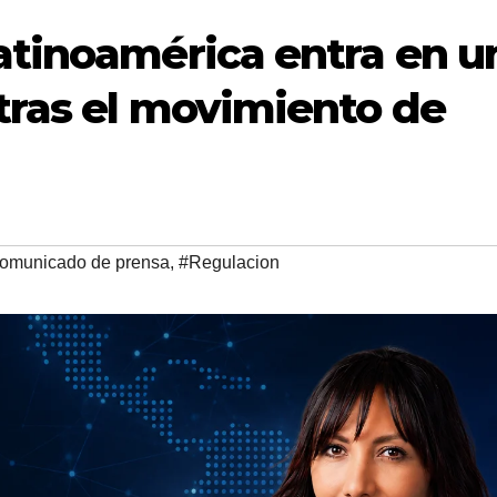
atinoamérica entra en u
tras el movimiento de
omunicado de prensa
,
#Regulacion