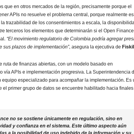
os que en otros mercados de la región, precisamente porque el
Tener APIs no resuelve el problema central, porque realmente es
 la trazabilidad de los consentimientos a escala, la disponibilid
tre terceros los elementos que determinarán si el Open Finance
al.
“El movimiento regulatorio de Colombia podría agregar pres
te sus plazos de implementación”
, asegura la ejecutiva de
Fiskil
e ruta de finanzas abiertas, con un modelo basado en
do vía APIs e implementación progresiva. La Superintendencia 
 equipo especializado para acompañar la implementación. Es 
ue el primer grupo de datos se encuentre habilitado hacia finales
ance no se sostiene únicamente en regulación, sino en
ividad y confianza en el sistema. Este último aspecto aún
s a la posibilidad de uso indebido de la información y su