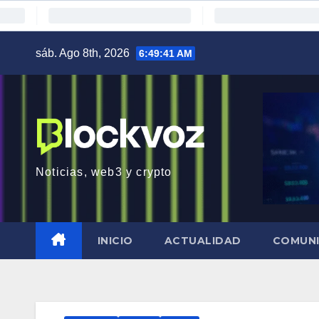
Saltar
sáb. Ago 8th, 2026
6:49:42 AM
al
contenido
Noticias, web3 y crypto
INICIO
ACTUALIDAD
COMUN