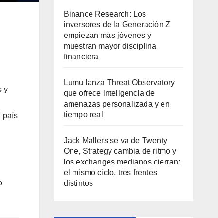
Binance Research: Los
inversores de la Generación Z
empiezan más jóvenes y
muestran mayor disciplina
financiera
Lumu lanza Threat Observatory
s y
que ofrece inteligencia de
amenazas personalizada y en
tiempo real
l país
Jack Mallers se va de Twenty
One, Strategy cambia de ritmo y
los exchanges medianos cierran:
el mismo ciclo, tres frentes
o
distintos