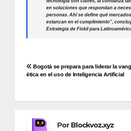
tecnología son claves, la confianza t
en soluciones que respondan a necesi
personas. Ahí se define qué mercados 
estancan en el cumplimiento”
, concl
Estrategia de Fiskil para Latinoaméric
Navegación
Bogotá se prepara para liderar la van
ética en el uso de Inteligencia Artificial
de
entradas
Por
Blockvoz.xyz