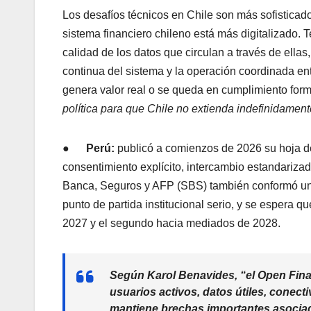
Los desafíos técnicos en Chile son más sofisticad
sistema financiero chileno está más digitalizado. 
calidad de los datos que circulan a través de ellas,
continua del sistema y la operación coordinada en
genera valor real o se queda en cumplimiento form
política para que Chile no extienda indefinidamen
●
Perú:
publicó a comienzos de 2026 su hoja d
consentimiento explícito, intercambio estandariza
Banca, Seguros y AFP (SBS) también conformó un
punto de partida institucional serio, y se espera q
2027 y el segundo hacia mediados de 2028.
Según
Karol Benavides
,
“el Open Fin
usuarios activos, datos útiles, conect
mantiene brechas importantes asociada