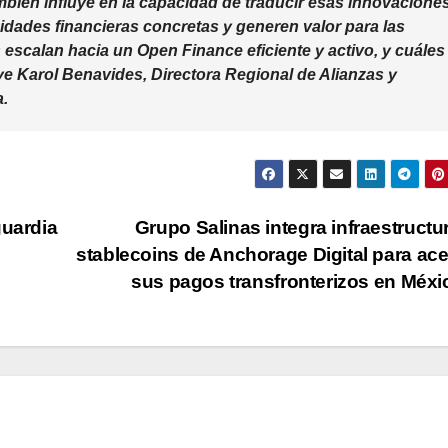
ambién influye en la capacidad de traducir esas innovacione
dades financieras concretas y generen valor para las
escalan hacia un Open Finance eficiente y activo, y cuáles
uye
Karol Benavides, Directora Regional de Alianzas y
a
.
guardia
Grupo Salinas integra infraestructu
stablecoins de Anchorage Digital para ace
sus pagos transfronterizos en Méx