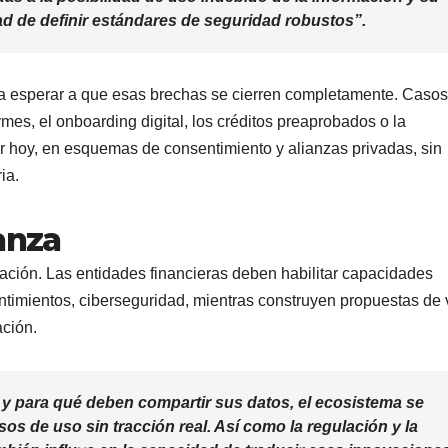
dad de definir estándares de seguridad robustos
”.
ba esperar a que esas brechas se cierren completamente. Casos
mes, el onboarding digital, los créditos preaprobados o la
ar hoy, en esquemas de consentimiento y alianzas privadas, sin
ia.
anza
ación. Las entidades financieras deben habilitar capacidades
entimientos, ciberseguridad, mientras construyen propuestas de 
ación.
 y para qué deben compartir sus datos, el ecosistema se
sos de uso sin tracción real. Así como la regulación y la