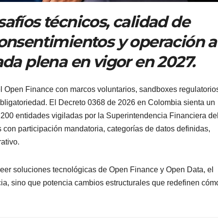
safíos técnicos, calidad de
consentimientos y operación a
ada plena en vigor en 2027.
el Open Finance con marcos voluntarios, sandboxes regulatorio
obligatoriedad. El Decreto 0368 de 2026 en Colombia sienta un
 200 entidades vigiladas por la Superintendencia Financiera de
con participación mandatoria, categorías de datos definidas,
ativo.
veer soluciones tecnológicas de Open Finance y Open Data, el
a, sino que potencia cambios estructurales que redefinen cóm