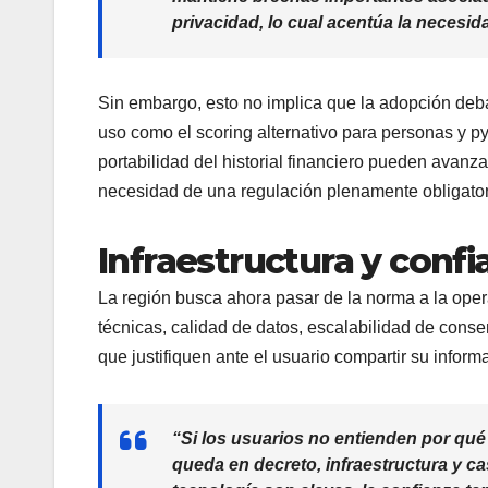
privacidad, lo cual acentúa la necesi
Sin embargo, esto no implica que la adopción de
uso como el scoring alternativo para personas y py
portabilidad del historial financiero pueden avanz
necesidad de una regulación plenamente obligator
Infraestructura y confi
La región busca ahora pasar de la norma a la oper
técnicas, calidad de datos, escalabilidad de cons
que justifiquen ante el usuario compartir su inform
“Si los usuarios no entienden por qué
queda en decreto, infraestructura y ca