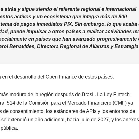
s atrás y sigue siendo el referente regional e internacional
entos activos y un ecosistema que integra más de 800
stema de pagos inmediatos PIX. Sin embargo, lo que acaba
dad, puede impulsar a otros países a realizar actividades m
especialmente en países que han avanzado progresivamente
arol Benavides, Directora Regional de Alianzas y Estrategia
 en el desarrollo del Open Finance de estos países:
más maduro de la región después de Brasil. La Ley Fintech
al 514 de la Comisión para el Mercado Financiero (CMF) ya
 de consentimiento, los estándares de APIs y los entornos de
se extendió un año adicional, hacia julio de 2027, y los anexos
 pública.