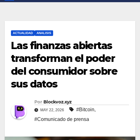
ACTUALIDAD
ANALISIS
Las finanzas abiertas
transforman el poder
del consumidor sobre
sus datos
Por
Blockvoz.xyz
#Bitcoin
,
MAY 22, 2026
#Comunicado de prensa