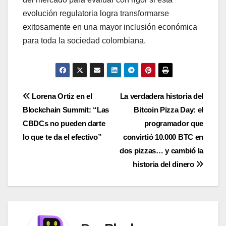
evolución regulatoria logra transformarse
exitosamente en una mayor inclusión económica
para toda la sociedad colombiana.
Navegación
Lorena Ortiz en el
La verdadera historia del
Blockchain Summit: “Las
Bitcoin Pizza Day: el
de
CBDCs no pueden darte
programador que
entradas
lo que te da el efectivo”
convirtió 10.000 BTC en
dos pizzas… y cambió la
historia del dinero