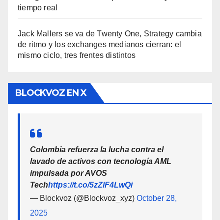
tiempo real
Jack Mallers se va de Twenty One, Strategy cambia
de ritmo y los exchanges medianos cierran: el
mismo ciclo, tres frentes distintos
BLOCKVOZ EN X
Colombia refuerza la lucha contra el
lavado de activos con tecnología AML
impulsada por AVOS
Tech
https://t.co/5zZlF4LwQi
— Blockvoz (@Blockvoz_xyz)
October 28,
2025