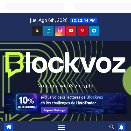
Saltar
jue. Ago 6th, 2026
12:13:44 PM
al
contenido
Noticias, web3 y crypto