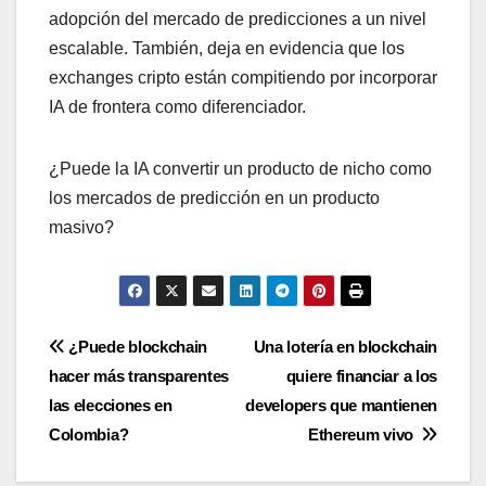
adopción del mercado de predicciones a un nivel
escalable. También, deja en evidencia que los
exchanges cripto están compitiendo por incorporar
IA de frontera como diferenciador.
¿Puede la IA convertir un producto de nicho como
los mercados de predicción en un producto
masivo?
Navegación
¿Puede blockchain
Una lotería en blockchain
hacer más transparentes
quiere financiar a los
de
las elecciones en
developers que mantienen
entradas
Colombia?
Ethereum vivo