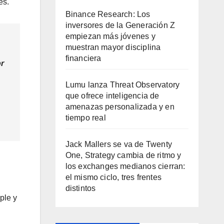
es.
Binance Research: Los
inversores de la Generación Z
empiezan más jóvenes y
muestran mayor disciplina
financiera
or
Lumu lanza Threat Observatory
que ofrece inteligencia de
amenazas personalizada y en
tiempo real
Jack Mallers se va de Twenty
One, Strategy cambia de ritmo y
los exchanges medianos cierran:
el mismo ciclo, tres frentes
distintos
ple y