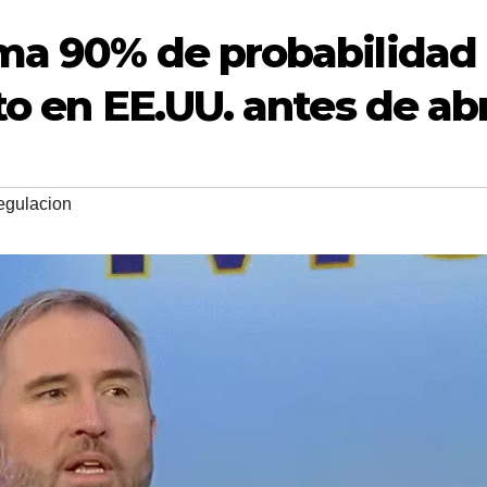
ima 90% de probabilidad
to en EE.UU. antes de abr
gulacion