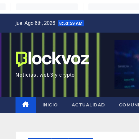
Saltar
jue. Ago 6th, 2026
8:54:01 AM
al
contenido
Noticias, web3 y crypto
INICIO
ACTUALIDAD
COMUN