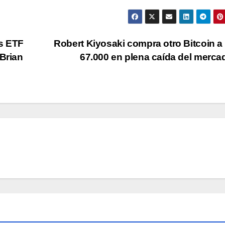
s ETF
Robert Kiyosaki compra otro Bitcoin 
 Brian
67.000 en plena caída del merc