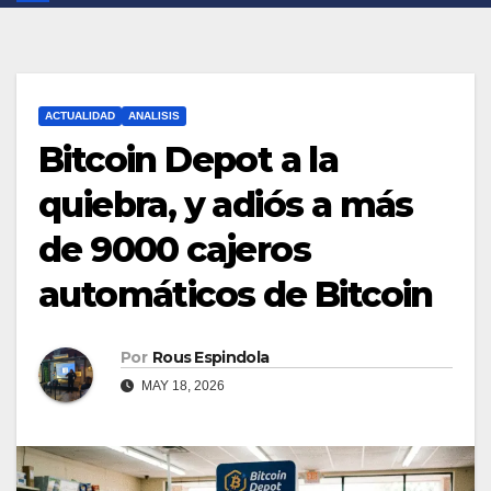
ACTUALIDAD
ANALISIS
Bitcoin Depot a la
quiebra, y adiós a más
de 9000 cajeros
automáticos de Bitcoin
Por
Rous Espindola
MAY 18, 2026