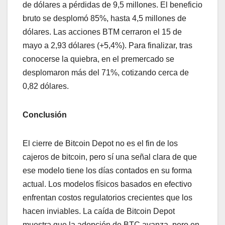
de dólares a pérdidas de 9,5 millones. El beneficio
bruto se desplomó 85%, hasta 4,5 millones de
dólares. Las acciones BTM cerraron el 15 de
mayo a 2,93 dólares (+5,4%). Para finalizar, tras
conocerse la quiebra, en el premercado se
desplomaron más del 71%, cotizando cerca de
0,82 dólares.
Conclusión
El cierre de Bitcoin Depot no es el fin de los
cajeros de bitcoin, pero sí una señal clara de que
ese modelo tiene los días contados en su forma
actual. Los modelos físicos basados en efectivo
enfrentan costos regulatorios crecientes que los
hacen inviables. La caída de Bitcoin Depot
muestra que la adopción de BTC avanza, pero en