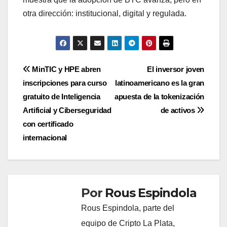
otra dirección: institucional, digital y regulada.
Navegación
MinTIC y HPE abren
El inversor joven
inscripciones para curso
latinoamericano es la gran
de
gratuito de Inteligencia
apuesta de la tokenización
entradas
Artificial y Ciberseguridad
de activos
con certificado
internacional
Por
Rous Espindola
Rous Espindola, parte del
equipo de Cripto La Plata,