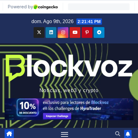
Saltar
dom. Ago 9th, 2026
2:21:42 PM
al
contenido
Noticias, web3 y crypto