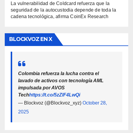
La vulnerabilidad de Coldcard refuerza que la
seguridad de la autocustodia depende de toda la
cadena tecnológica, afirma CoinEx Research
BLOCKVOZ EN X
Colombia refuerza la lucha contra el
lavado de activos con tecnología AML
impulsada por AVOS
Tech
https://t.co/5zZlF4LwQi
— Blockvoz (@Blockvoz_xyz)
October 28,
2025