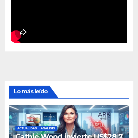
Lo más leído
ACTUALIDAD
ANALISIS
Cathie Wood invierte US$28,7